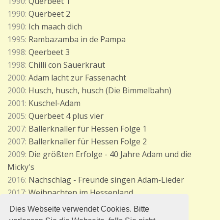
1990:
Querbeet 1
1990:
Querbeet 2
1990:
Ich maach dich
1995:
Rambazamba in de Pampa
1998:
Qeerbeet 3
1998:
Chilli con Sauerkraut
2000:
Adam lacht zur Fassenacht
2000:
Husch, husch, husch (Die Bimmelbahn)
2001:
Kuschel-Adam
2005:
Querbeet 4 plus vier
2007:
Ballerknaller für Hessen Folge 1
2007:
Ballerknaller für Hessen Folge 2
2009:
Die größten Erfolge - 40 Jahre Adam und die
Micky's
2016:
Nachschlag - Freunde singen Adam-Lieder
2017:
Weihnachten im Hessenland
Dies Webseite verwendet Cookies. Bitte