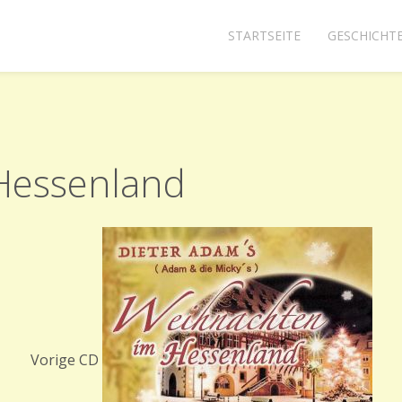
STARTSEITE
GESCHICHT
Hessenland
Vorige CD