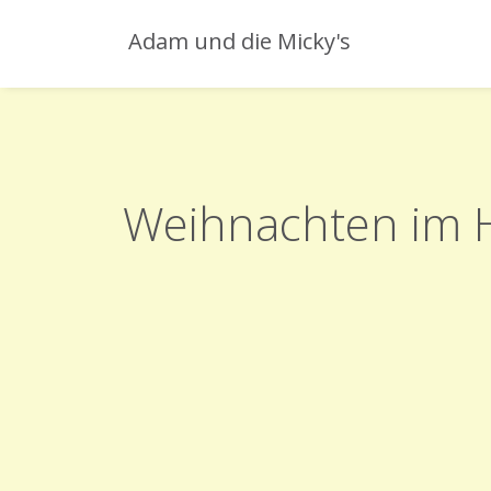
Adam und die Micky's
Weihnachten im 