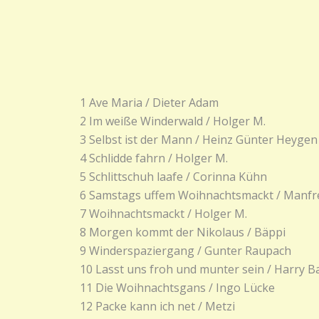
1 Ave Maria / Dieter Adam
2 Im weiße Winderwald / Holger M.
3 Selbst ist der Mann / Heinz Günter Heygen
4 Schlidde fahrn / Holger M.
5 Schlittschuh laafe / Corinna Kühn
6 Samstags uffem Woihnachtsmackt / Manfr
7 Woihnachtsmackt / Holger M.
8 Morgen kommt der Nikolaus / Bäppi
9 Winderspaziergang / Gunter Raupach
10 Lasst uns froh und munter sein / Harry B
11 Die Woihnachtsgans / Ingo Lücke
12 Packe kann ich net / Metzi