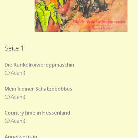
Seite 1
Die Runkelroiweroppmaschin
(D.Adam)
Mein kleiner Schatzebobbes
(D.Adam)
Countrytime in Hessenland
(D.Adam)
Äppelwoi is in