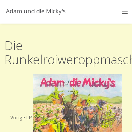
Adam und die Micky's
Die
Runkelroiweroppmasc
Vorige LP