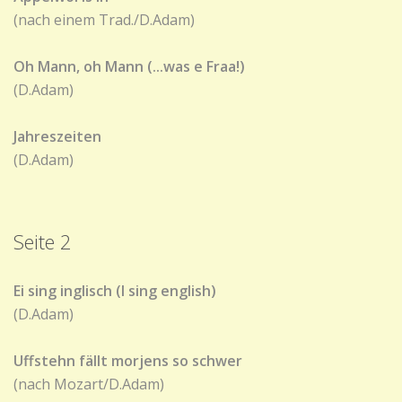
(nach einem Trad./D.Adam)
Oh Mann, oh Mann (...was e Fraa!)
(D.Adam)
Jahreszeiten
(D.Adam)
Seite 2
Ei sing inglisch (I sing english)
(D.Adam)
Uffstehn fällt morjens so schwer
(nach Mozart/D.Adam)